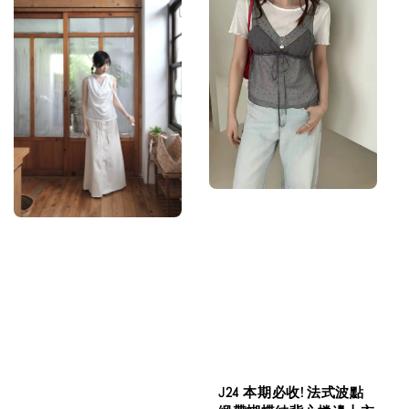
J24 本期必收! 法式波點