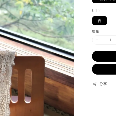
Color
杏
數量
分享