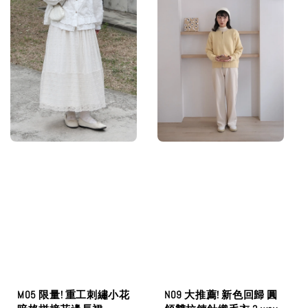
N09 大推薦! 新色回歸 圓
M05 限量! 重工刺繡小花