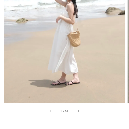
1
/
51