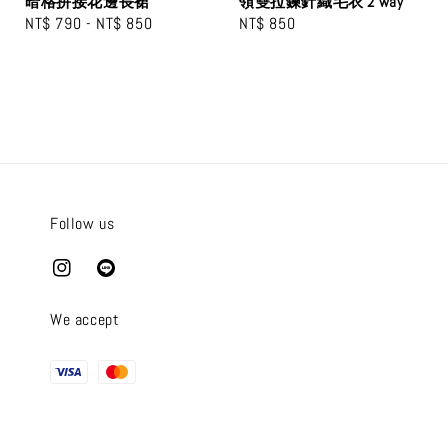
領雙拉鍊針織毛衣 2 way
暗格拼接花邊長裙
Regular
NT$ 850
Regular
NT$ 790
-
NT$ 850
price
price
Follow us
We accept