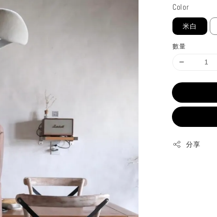
Color
米白
數量
分享