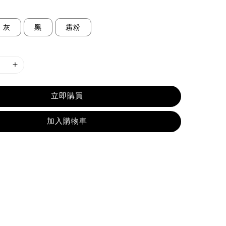
灰
黑
霧粉
立即購買
加入購物車