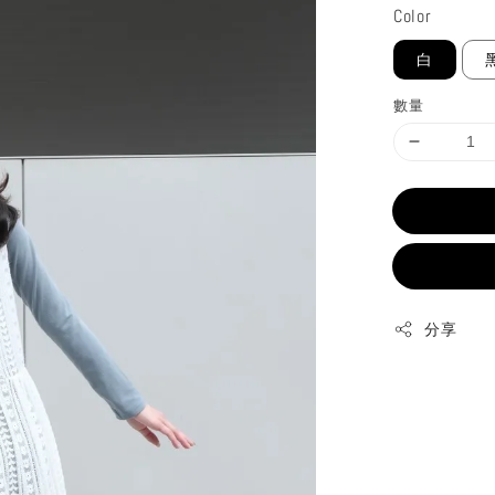
Color
白
數量
分享