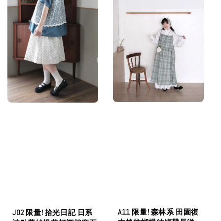
A11 限量! 森林系 田園復
J02 限量! 拾光日記 日系