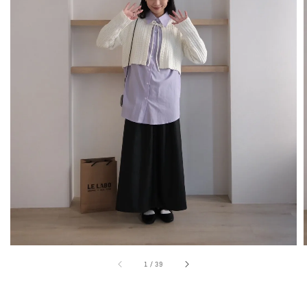
1
/
39