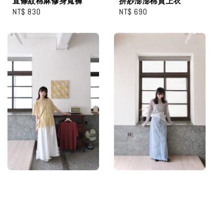
拼紗澎澎棉質上衣
直條紋棉麻修身寬褲
Regular
NT$ 690
Regular
NT$ 830
price
price